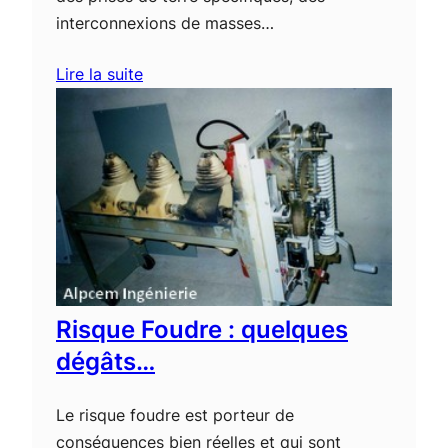
interconnexions de masses…
Lire la suite
Risque Foudre : quelques
dégâts…
Le risque foudre est porteur de
conséquences bien réelles et qui sont