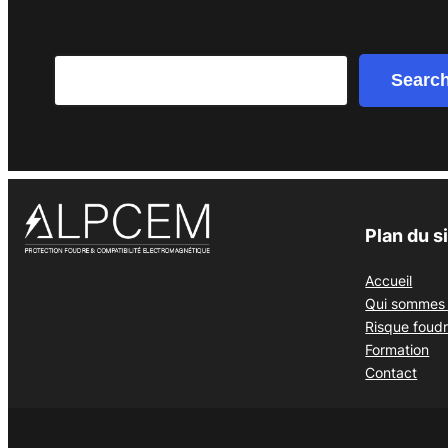
Search
Searc
Plan du s
Accueil
Qui sommes 
Risque foud
Formation
Contact