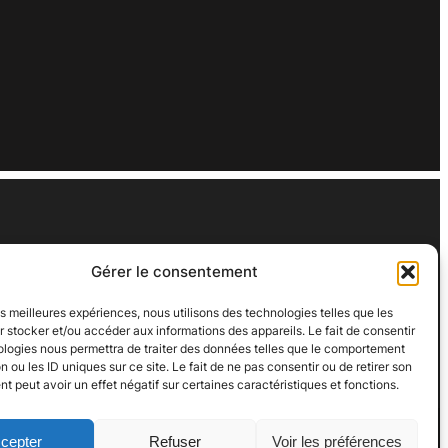
Gérer le consentement
iage
fr
les meilleures expériences, nous utilisons des technologies telles que les
 stocker et/ou accéder aux informations des appareils. Le fait de consentir
ologies nous permettra de traiter des données telles que le comportement
n ou les ID uniques sur ce site. Le fait de ne pas consentir ou de retirer son
 peut avoir un effet négatif sur certaines caractéristiques et fonctions.
cepter
Refuser
Voir les préférences