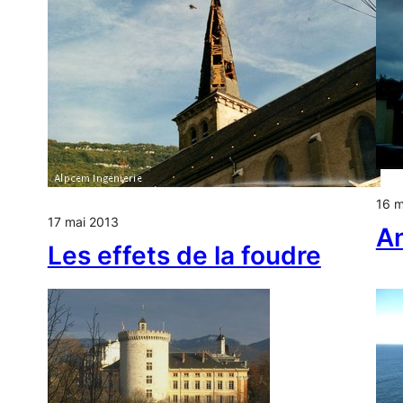
16 m
17 mai 2013
An
Les effets de la foudre