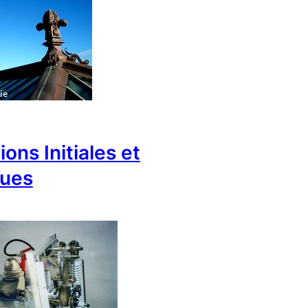
ions Initiales et
ques