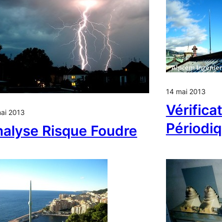
14 mai 2013
Vérificat
ai 2013
Périodi
alyse Risque Foudre