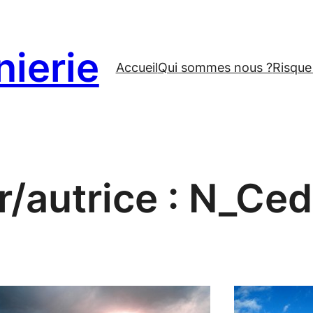
ierie
Accueil
Qui sommes nous ?
Risque
/autrice :
N_Ced